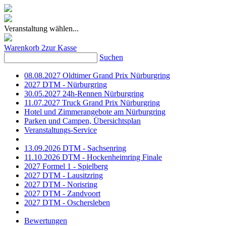
Veranstaltung wählen...
Warenkorb
2
zur Kasse
Suchen
08.08.2027 Oldtimer Grand Prix Nürburgring
2027 DTM - Nürburgring
30.05.2027 24h-Rennen Nürburgring
11.07.2027 Truck Grand Prix Nürburgring
Hotel und Zimmerangebote am Nürburgring
Parken und Campen, Übersichtsplan
Veranstaltungs-Service
13.09.2026 DTM - Sachsenring
11.10.2026 DTM - Hockenheimring Finale
2027 Formel 1 - Spielberg
2027 DTM - Lausitzring
2027 DTM - Norisring
2027 DTM - Zandvoort
2027 DTM - Oschersleben
Bewertungen