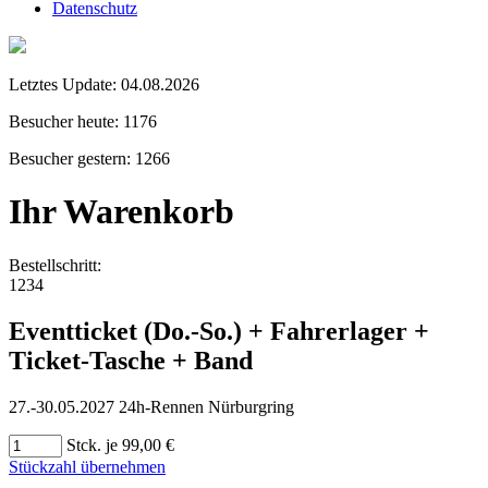
Datenschutz
Letztes Update:
04.08.2026
Besucher heute:
1176
Besucher gestern:
1266
Ihr Warenkorb
Bestellschritt:
1
2
3
4
Eventticket (Do.-So.) + Fahrerlager +
Ticket-Tasche + Band
27.-30.05.2027 24h-Rennen Nürburgring
Stck. je 99,00 €
Stückzahl übernehmen