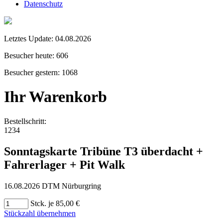
Datenschutz
Letztes Update:
04.08.2026
Besucher heute:
606
Besucher gestern:
1068
Ihr Warenkorb
Bestellschritt:
1
2
3
4
Sonntagskarte Tribüne T3 überdacht +
Fahrerlager + Pit Walk
16.08.2026 DTM Nürburgring
Stck. je 85,00 €
Stückzahl übernehmen