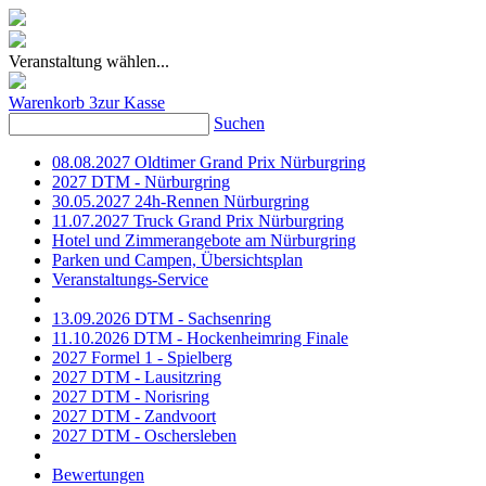
Veranstaltung wählen...
Warenkorb
3
zur Kasse
Suchen
08.08.2027 Oldtimer Grand Prix Nürburgring
2027 DTM - Nürburgring
30.05.2027 24h-Rennen Nürburgring
11.07.2027 Truck Grand Prix Nürburgring
Hotel und Zimmerangebote am Nürburgring
Parken und Campen, Übersichtsplan
Veranstaltungs-Service
13.09.2026 DTM - Sachsenring
11.10.2026 DTM - Hockenheimring Finale
2027 Formel 1 - Spielberg
2027 DTM - Lausitzring
2027 DTM - Norisring
2027 DTM - Zandvoort
2027 DTM - Oschersleben
Bewertungen