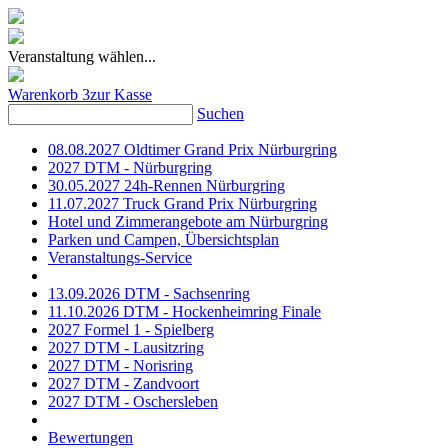
Veranstaltung wählen...
Warenkorb
3
zur Kasse
Suchen
08.08.2027 Oldtimer Grand Prix Nürburgring
2027 DTM - Nürburgring
30.05.2027 24h-Rennen Nürburgring
11.07.2027 Truck Grand Prix Nürburgring
Hotel und Zimmerangebote am Nürburgring
Parken und Campen, Übersichtsplan
Veranstaltungs-Service
13.09.2026 DTM - Sachsenring
11.10.2026 DTM - Hockenheimring Finale
2027 Formel 1 - Spielberg
2027 DTM - Lausitzring
2027 DTM - Norisring
2027 DTM - Zandvoort
2027 DTM - Oschersleben
Bewertungen