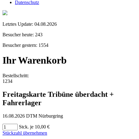
Datenschutz
Letztes Update:
04.08.2026
Besucher heute:
243
Besucher gestern:
1554
Ihr Warenkorb
Bestellschritt:
1
2
3
4
Freitagskarte Tribüne überdacht +
Fahrerlager
16.08.2026 DTM Nürburgring
Stck. je 10,00 €
Stückzahl übernehmen