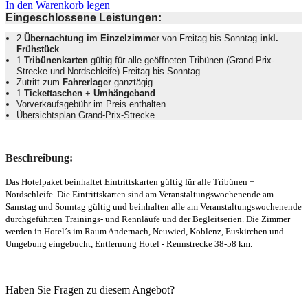
In den Warenkorb legen
Eingeschlossene Leistungen:
2
Übernachtung im Einzelzimmer
von Freitag bis Sonntag
inkl.
Frühstück
1
Tribünenkarten
gültig für alle geöffneten Tribünen (Grand-Prix-
Strecke und Nordschleife) Freitag bis Sonntag
Zutritt zum
Fahrerlager
ganztägig
1
Tickettaschen
+
Umhängeband
Vorverkaufsgebühr im Preis enthalten
Übersichtsplan Grand-Prix-Strecke
Beschreibung:
Das Hotelpaket beinhaltet Eintrittskarten gültig für alle Tribünen +
Nordschleife. Die Eintrittskarten sind am Veranstaltungswochenende am
Samstag und Sonntag gültig und beinhalten alle am Veranstaltungswochenende
durchgeführten Trainings- und Rennläufe und der Begleitserien. Die Zimmer
werden in
Hotel´s im Raum Andernach, Neuwied, Koblenz, Euskirchen und
Umgebung eingebucht, Entfernung Hotel - Rennstrecke 38-58 km.
Haben Sie Fragen zu diesem Angebot?