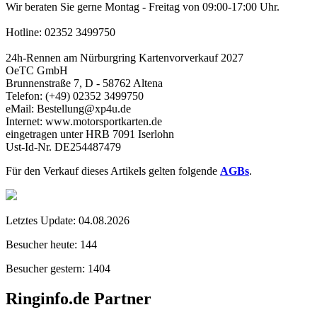
Wir beraten Sie gerne Montag - Freitag von 09:00-17:00 Uhr.
Hotline: 02352 3499750
24h-Rennen am Nürburgring Kartenvorverkauf 2027
OeTC GmbH
Brunnenstraße 7, D - 58762 Altena
Telefon: (+49) 02352 3499750
eMail: Bestellung@xp4u.de
Internet: www.motorsportkarten.de
eingetragen unter HRB 7091 Iserlohn
Ust-Id-Nr. DE254487479
Für den Verkauf dieses Artikels gelten folgende
AGBs
.
Letztes Update:
04.08.2026
Besucher heute:
144
Besucher gestern:
1404
Ringinfo.de Partner