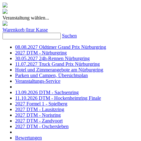
Veranstaltung wählen...
Warenkorb
0
zur Kasse
Suchen
08.08.2027 Oldtimer Grand Prix Nürburgring
2027 DTM - Nürburgring
30.05.2027 24h-Rennen Nürburgring
11.07.2027 Truck Grand Prix Nürburgring
Hotel und Zimmerangebote am Nürburgring
Parken und Campen, Übersichtsplan
Veranstaltungs-Service
13.09.2026 DTM - Sachsenring
11.10.2026 DTM - Hockenheimring Finale
2027 Formel 1 - Spielberg
2027 DTM - Lausitzring
2027 DTM - Norisring
2027 DTM - Zandvoort
2027 DTM - Oschersleben
Bewertungen