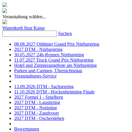
Veranstaltung wählen...
Warenkorb
0
zur Kasse
Suchen
08.08.2027 Oldtimer Grand Prix Nürburgring
2027 DTM - Nürburgring
30.05.2027 24h-Rennen Nürburgring
11.07.2027 Truck Grand Prix Nürburgring
Hotel und Zimmerangebote am Nürburgring
Parken und Campen, Übersichtsplan
Veranstaltungs-Service
13.09.2026 DTM - Sachsenring
11.10.2026 DTM - Hockenheimring Finale
2027 Formel 1 - Spielberg
2027 DTM - Lausitzring
2027 DTM - Norisring
2027 DTM - Zandvoort
2027 DTM - Oschersleben
Bewertungen