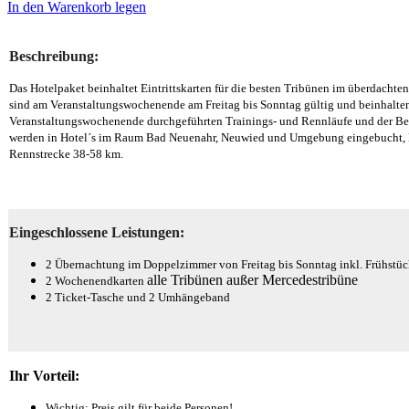
In den Warenkorb legen
Beschreibung:
Das Hotelpaket beinhaltet Eintrittskarten für die besten Tribünen im überdachten 
sind am Veranstaltungswochenende am Freitag bis Sonntag gültig und beinhalten
Veranstaltungswochenende durchgeführten Trainings- und Rennläufe und der Be
werden in
Hotel´s im Raum Bad Neuenahr, Neuwied und Umgebung eingebucht, E
Rennstrecke 38-58 km.
Eingeschlossene Leistungen:
2 Übernachtung im Doppelzimmer von Freitag bis Sonntag inkl. Frühstü
alle Tribünen außer Mercedestribüne
2 Wochenendkarten
2 Ticket-Tasche und 2 Umhängeband
Ihr Vorteil:
Wichtig: Preis gilt für beide Personen!