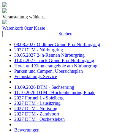
Veranstaltung wählen...
Warenkorb
0
zur Kasse
Suchen
08.08.2027 Oldtimer Grand Prix Nürburgring
2027 DTM - Nürburgring
30.05.2027 24h-Rennen Nürburgring
11.07.2027 Truck Grand Prix Nürburgring
Hotel und Zimmerangebote am Nürburgring
Parken und Campen, Übersichtsplan
Veranstaltungs-Service
13.09.2026 DTM - Sachsenring
11.10.2026 DTM - Hockenheimring Finale
2027 Formel 1 - Spielberg
2027 DTM - Lausitzring
2027 DTM - Norisring
2027 DTM - Zandvoort
2027 DTM - Oschersleben
Bewertungen